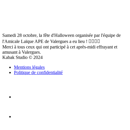
Samedi 28 octobre, la fête d'Halloween organisée par l'équipe de
l'Amicale Laïque APE de Valergues a eu lieu ! 🧛‍♂️🧟‍♀️
Merci à tous ceux qui ont participé à cet après-midi effrayant et
amusant à Valergues.
Kabak Studio © 2024
Mentions légales
Politique de confidentialité